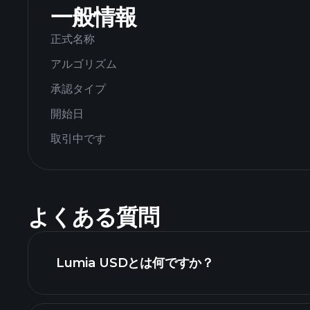
一般情報
正式名称
アルゴリズム
承認タイプ
開始日
取引中です
よくある質問
Lumia USDとは何ですか？