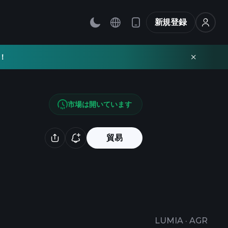
新規登録
！
市場は開いています
貿易
LUMIA
·
AGR