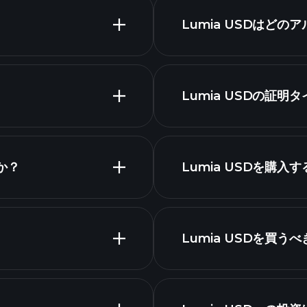
Lumia USDはど
ャート
Lumia USDの証明
暗号通貨のリ
か？
Lumia USDを購
このリスト
Lumia USDを買う
ト