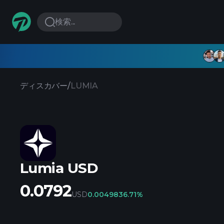
検索...
ディスカバー
/
LUMIA
Lumia USD
0.0792
USD
0.004983
6.71%