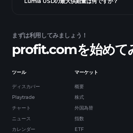
Lumia USDの最大供給量は何ですか？
Lumia USDチャ
まずは利用してみましょう！
profit.comを始
ツール
マーケット
ディスカバー
概要
Playtrade
株式
チャート
外国為替
ニュース
指数
カレンダー
ETF