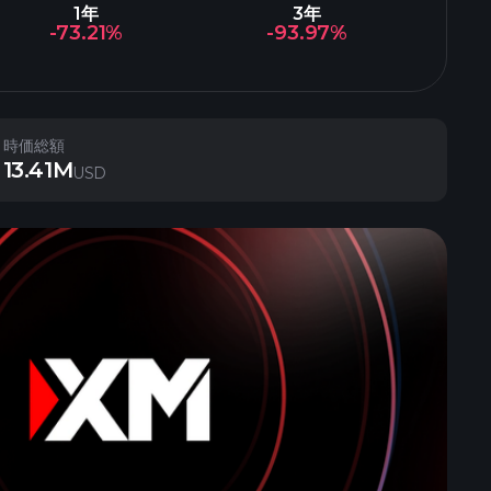
1年
3年
-73.21%
-93.97%
時価総額
13.41M
USD