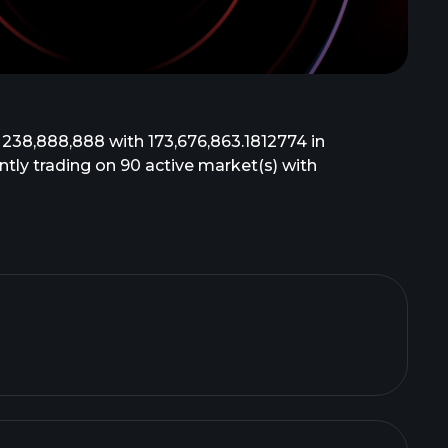
 238,888,888 with 173,676,863.1812774 in
ently trading on 90 active market(s) with