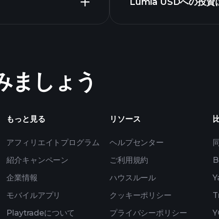
Lumia USDへの投
AI駆
ート
ートフォリオ
AI駆
めてみましょう
って選ばれたウォッチ
リオ
もっと見る
リソース
アフィリエイトプログラム
ヘルプセンター
紹介キャンペーン
ご利用規約
B
企業情報
ハウスルール
Y
モバイルアプリ
クッキーポリシー
T
Playtradeについて
プライバシーポリシー
Y