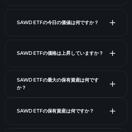
SAWD ETFの今日の価値は何ですか？
SAWD ETFの価格は上昇していますか？
高度なチャート
SAWD ETFの最大の保有資産は何です
か？
SAWD ETFチャート
SAWD ETFの保有資産は何ですか？
保有資産