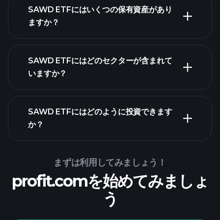
SAWD ETFにはいくつの保有資産があり
ますか？
保有資産
保有資産
SAWD ETFにはどのセクターが含まれて
いますか？
SAWD ETFにはどのように投資できます
か？
まずは利用してみましょう！
profit.comを始めてみましょ
う
Playtradeトーナメント