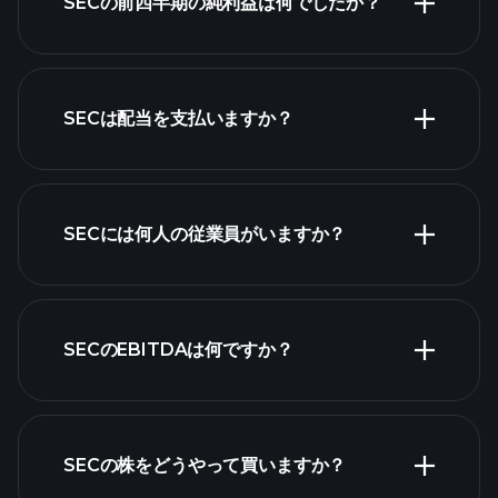
SECの前四半期の純利益は何でしたか？
財務諸表
SECは配当を支払いますか？
財務諸表
高配当株
SECには何人の従業員がいますか？
最大の雇用主
SECのEBITDAは何ですか？
SECの株をどうやって買いますか？