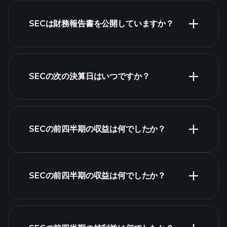
株式リス
SECは財務報告書を公開していますか？
ト
SECの次の決算日はいつですか？
決算カレンダー
SECの前四半期の収益は何でしたか？
SECの前四半期の収益は何でしたか？
SECの収益