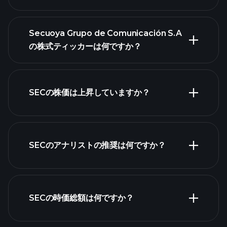
Secuoya Grupo de Comunicación S.A
の株式ティッカーは何ですか？
詳細チャート
SECの株価は上昇していますか？
SECのアナリストの推奨は何ですか？
SECチャート
SECの時価総額は何ですか？