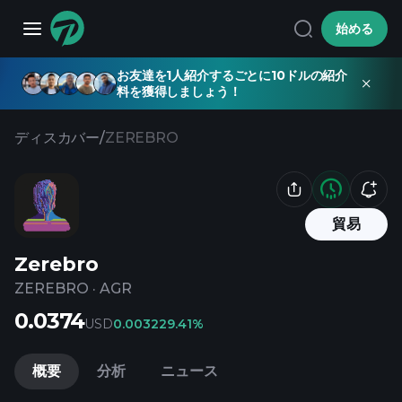
始める
お友達を1人紹介するごとに10ドルの紹介
料を獲得しましょう！
ディスカバー
/
ZEREBRO
貿易
Zerebro
ZEREBRO
·
AGR
0.0374
USD
0.00322
9.41%
概要
分析
ニュース