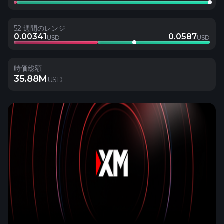
52 週間のレンジ
0.00341
0.0587
USD
USD
時価総額
35.88M
USD