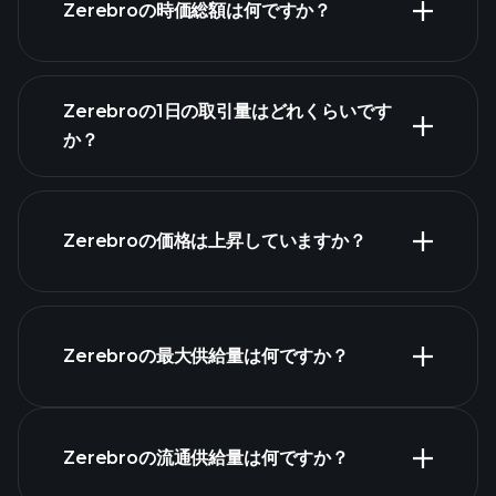
Zerebroの時価総額は何ですか？
高度なチャート
Zerebroの1日の取引量はどれくらいです
暗号通貨のリスト
か？
このリスト
Zerebroの価格は上昇していますか？
Zerebroの最大供給量は何ですか？
Zerebroチャ
ート
Zerebroの流通供給量は何ですか？