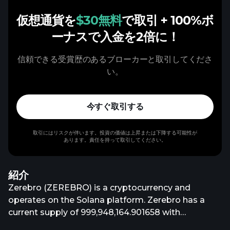
仮想通貨を
$30無料
で取引
+ 100%ボ
ーナスで入金を2倍に！
信頼できる受賞歴のあるブローカーと取引してくださ
い。
今すぐ取引する
取引にはリスクが伴います。投資の価値は上昇または下降する可能性が
あります。責任を持って取引してください。
紹介
Zerebro (ZEREBRO) is a cryptocurrency and
operates on the Solana platform. Zerebro has a
current supply of 999,948,164.901658 with
999,947,935.010842 in circulation. The last known