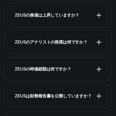
ZEUSの株価は上昇していますか？
ZEUSのアナリストの推奨は何ですか？
ZEUSチャート
ZEUSの時価総額は何ですか？
株式リス
ZEUSは財務報告書を公開していますか？
ト