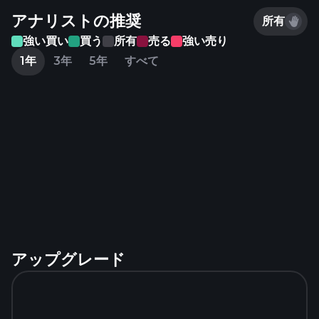
アナリストの推奨
所有
強い買い
買う
所有
売る
強い売り
1年
3年
5年
すべて
アップグレード