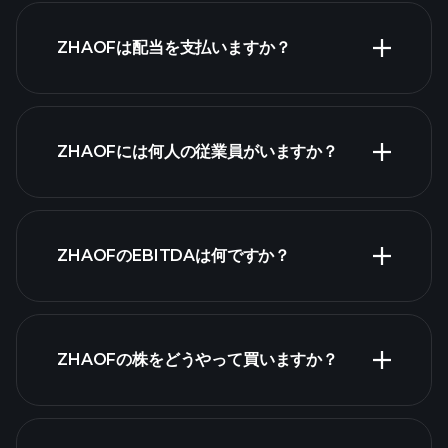
ZHAOFは配当を支払いますか？
財務諸
表
ZHAOFには何人の従業員がいますか？
最大の雇用
ZHAOFのEBITDAは何ですか？
主
ZHAOFの株をどうやって買いますか？
財務諸表