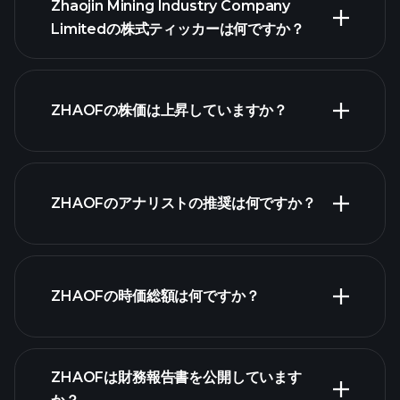
Zhaojin Mining Industry Company
Limitedの株式ティッカーは何ですか？
詳
細チャート
ZHAOFの株価は上昇していますか？
ZHAOFのアナリストの推奨は何ですか？
ZHAOFチャー
ト
ZHAOFの時価総額は何ですか？
株式リス
ZHAOFは財務報告書を公開しています
ト