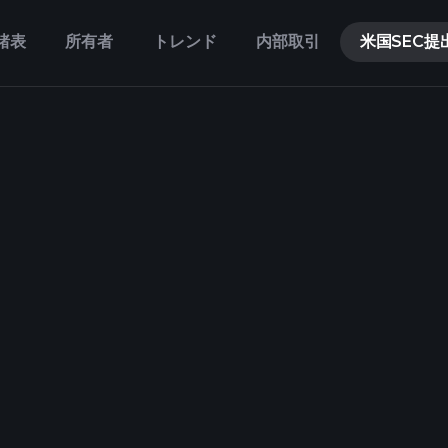
諸表
所有者
トレンド
内部取引
米国SEC提