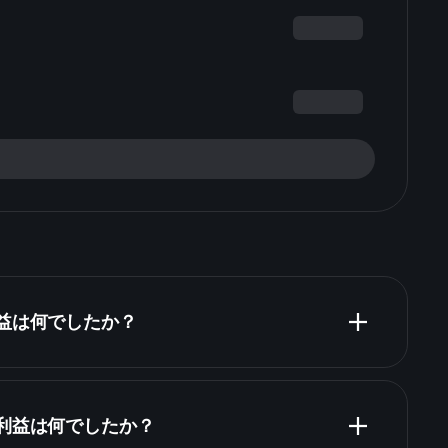
収益は何でしたか？
財務諸表
純利益は何でしたか？