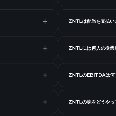
ZNTLは配当を支払い
ZNTLチャート
高配当
ZNTLには何人の従
最大の雇用主
ZNTLのEBITDAは
ZNTLの株をどうや