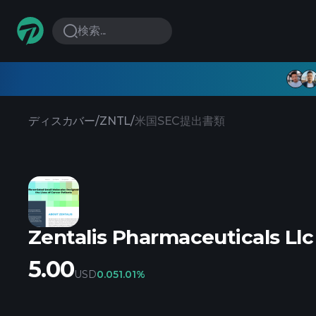
検索...
ディスカバー
/
ZNTL
/
米国SEC提出書類
Zentalis Pharmaceuticals Llc
5.00
USD
0.05
1.01%