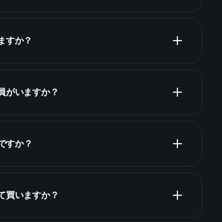
ますか？
財務諸表
株
業員がいますか？
何ですか？
って買いますか？
財務諸表