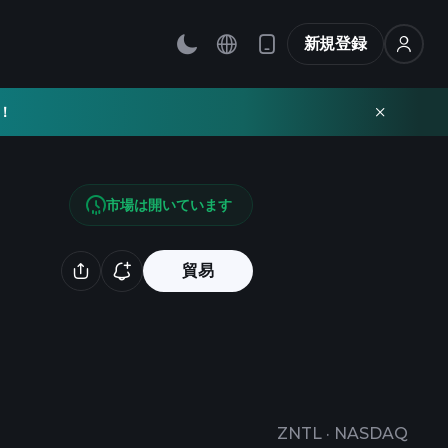
新規登録
！
市場は開いています
貿易
ZNTL
·
NASDAQ