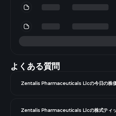
よくある質問
Zentalis Pharmaceuticals Llcの今
Zentalis Pharmaceuticals Llcの