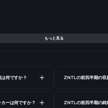
もっと見る
日の株価は何ですか？
ZNTLの前四半期の
株式ティッカーは何ですか？
ZNTLの前四半期の