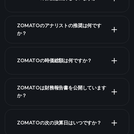
ZOMATOのアナリストの推奨は何です
ZOMATOチャ
か？
ート
ZOMATOの時価総額は何ですか？
株式リ
ZOMATOは財務報告書を公開しています
スト
か？
ZOMATOの次の決算日はいつですか？