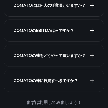
高配当株
ZOMATOには何人の従業員がいますか？
最大の
ZOMATOのEBITDAは何ですか？
雇用主
ZOMATOの株をどうやって買いますか？
財務諸表
ZOMATOの株に投資すべきですか？
Playtrade Tournaments
まずは利用してみましょう！