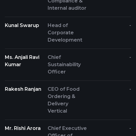
Compliance &
Internal auditor
Kunal Swarup
Head of
-
Corporate
Development
Ms. Anjali Ravi
Chief
-
Kumar
Sustainability
Officer
Rakesh Ranjan
CEO of Food
-
Ordering &
Delivery
Vertical
Mr. Rishi Arora
Chief Executive
-
Officer of