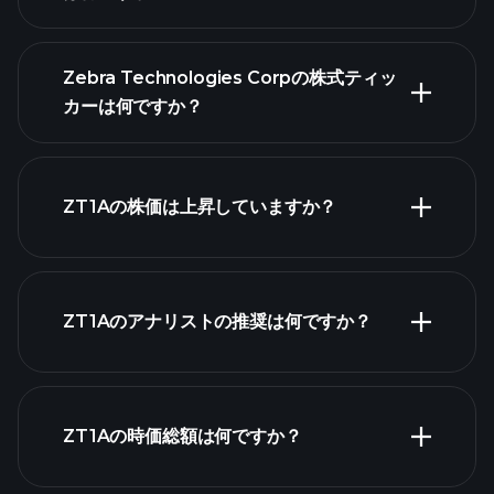
Zebra Technologies Corpの株式ティッ
カーは何ですか？
詳細チャート
ZT1Aの株価は上昇していますか？
ZT1Aのアナリストの推奨は何ですか？
ZT1Aチャート
ZT1Aの時価総額は何ですか？