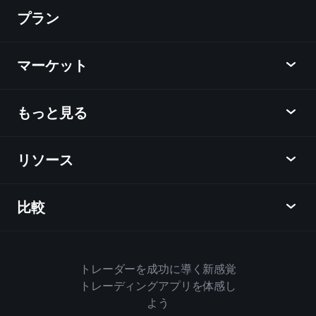
プラン
ディスカバー
Playtrade
マーケット
チャート
ニュース
もっと見る
概要
カレンダー
株式
リソース
ラーニングハブ
アフィリエイトプログラム
外国為替
週間マーケットレポート
紹介キャンペーン
指数
比較
ヘルプセンター
メッセンジャー
企業情報
ETF
ご利用規約
モバイルアプリ
ファンド
同業他社と比較してみる
ハウスルール
トレーダーを成功に導く新感覚
Playtradeについて
商品
Bloomberg
トレーディングアプリを体感し
クッキーポリシー
ビジネス向け
よう
Yahoo Finance