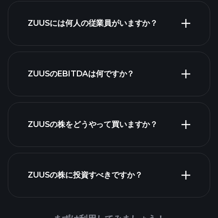
高配当株
ZUUSには何人の従業員がいますか？
最大の雇用主
ZUUSのEBITDAは何ですか？
ZUUSの株をどうやって買いますか？
財務諸表
ZUUSの株に投資すべきですか？
Playtrade Tournaments