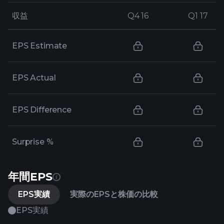
収益
収益
Q4 16
Q4 16
Q1 17
Q1 17
EPS Estimate
EPS Actual
EPS Difference
Surprise %
年間EPS
EPS実績
実際のEPSと株価の比較
EPS実績