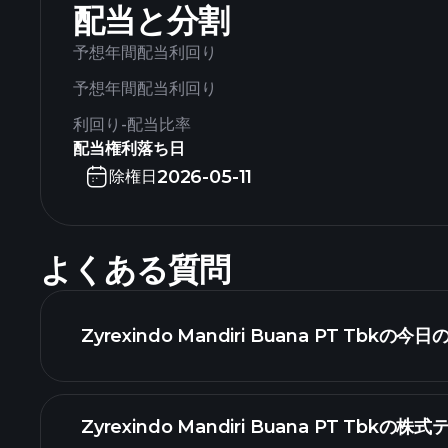
配当と分割
予想年間配当利回り
予想年間配当利回り
利回り-配当比率
配当権利落ち日
2026-05-11
除権日
よくある質問
Zyrexindo Mandiri Buana PT Tbk
Zyrexindo Mandiri Buana PT Tbk