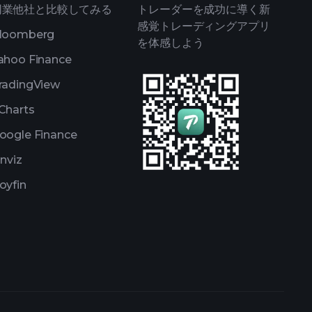
同業他社と比較してみる
トレーダーを成功に導く新
感覚トレーディングアプリ
loomberg
を体感しよう
ahoo Finance
radingView
Charts
oogle Finance
inviz
oyfin