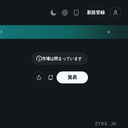
新規登録
！
市場は閉まっています
貿易
ZYRX
·
JK