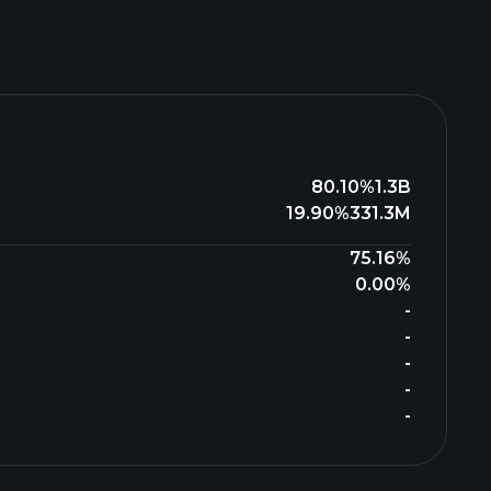
80.10%
1.3B
19.90%
331.3M
75.16%
0.00%
-
-
-
-
-