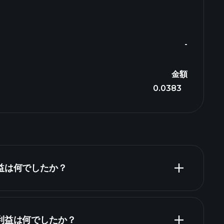
-
金額
0.0383
収益は何でしたか？
財
純利益は何でしたか？