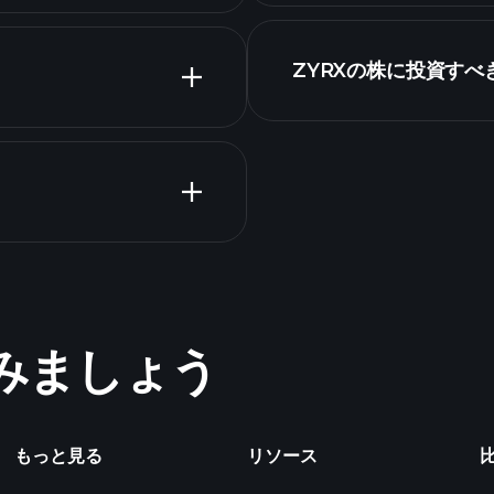
ZYRXの株に投資すべ
決算
Tournaments
ト
めてみましょう
億万長者ポー
もっと見る
リソース