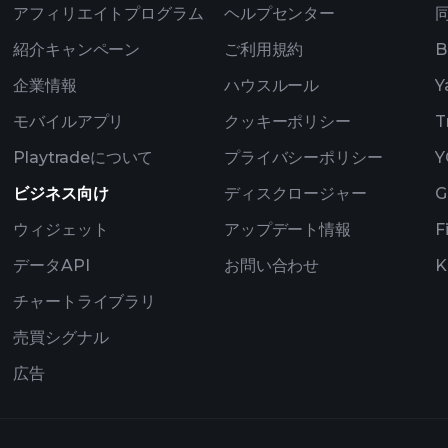
アフィリエイトプログラム
ヘルプセンター
紹介キャンペーン
ご利用規約
B
企業情報
ハウスルール
Y
モバイルアプリ
クッキーポリシー
T
Playtradeについて
プライバシーポリシー
Y
ビジネス向け
ディスクロージャー
G
ウィジェット
アップデート情報
F
データAPI
お問い合わせ
K
チャートライブラリ
売買シグナル
広告