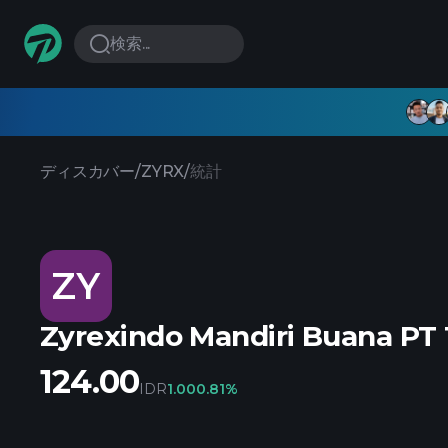
検索...
ディスカバー
/
ZYRX
/
統計
ZY
Zyrexindo Mandiri Buana PT
124.00
IDR
1.00
0.81%