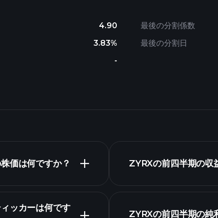
4.90
最後の分割係数
3.83%
最後の分割日
-
の今日の株価は何ですか？
ZYRXの前四半期の
の株式ティッカーは何です
ZYRXの前四半期の