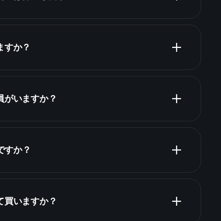
ますか？
株
員がいますか？
何ですか？
て買いますか？
財務諸表