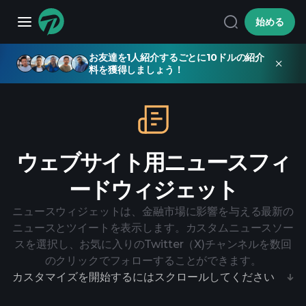
始める
お友達を1人紹介するごとに10ドルの紹介
料を獲得しましょう！
ウェブサイト用ニュースフィ
ードウィジェット
ニュースウィジェットは、金融市場に影響を与える最新の
ニュースとツイートを表示します。カスタムニュースソー
スを選択し、お気に入りのTwitter（X)チャンネルを数回
のクリックでフォローすることができます。
カスタマイズを開始するにはスクロールしてください