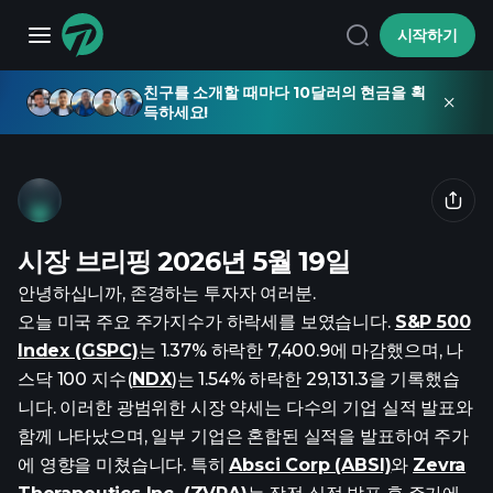
시작하기
친구를 소개할 때마다 10달러의 현금을 획
득하세요!
시장 브리핑 2026년 5월 19일
안녕하십니까, 존경하는 투자자 여러분.
오늘 미국 주요 주가지수가 하락세를 보였습니다.
S&P 500
Index (GSPC)
는 1.37% 하락한 7,400.9에 마감했으며, 나
스닥 100 지수(
NDX
)는 1.54% 하락한 29,131.3을 기록했습
니다. 이러한 광범위한 시장 약세는 다수의 기업 실적 발표와
함께 나타났으며, 일부 기업은 혼합된 실적을 발표하여 주가
에 영향을 미쳤습니다. 특히
Absci Corp (ABSI)
와
Zevra