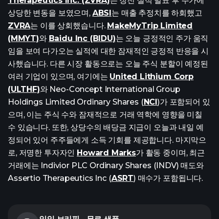
Therapeutics Inc. (ZVRA)
는 장전 실적 발표 후 주가에
상당한 변동을 보였으며,
ABSI
는 매출 추정치를 하회했고
ZVRA
는 이를 상회했습니다.
MakeMyTrip Limited
(MMYT)
와
Baidu Inc (BIDU)
는 오늘 긍정적인 주가 움직
임을 보여 다가오는 실적에 대한 잠재적인 긍정적 반응을 시
사했습니다. 다른 시장 활동으로는 오늘 주식 분할이 예정된
여러 기업이 있으며, 여기에는
United Lithium Corp
(ULTHF)
와 Neo-Concept International Group
Holdings Limited Ordinary Shares (
NCI
)가 포함되어 있
으며, 이는 주식 수와 잠재적으로 거래 역학에 영향을 미칠
수 있습니다. 또한, 상당수의 배당금 지급이 오늘과 내일 예
정되어 있어 주주들에게 소득 기회를 제공합니다. 마지막으
로, 저명한 투자자인
Howard Marks
가 활동 중이며, 최근
거래에는 Indivior PLC Ordinary Shares (INDV) 매도와
Assertio Therapeutics Inc (
ASRT
) 매수가 포함됩니다.