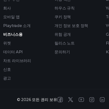
회사
하우스 규칙
Y
모바일 앱
쿠키 정책
T
Playtrade 소개
개인 정보 보호 정책
Y
비즈니스용
위험 공개
G
위젯
릴리스 노트
F
데이터 API
문의하기
K
차트 라이브러리
신호
광고
©
2026
모든 권리 보유