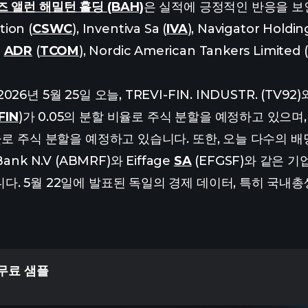
즈 앨런 해밀턴 홀딩 (BAH)
은 실적에 긍정적인 반응을 보인 반
ion (
CSWC
), Inventiva Sa (
IVA
), Navigator Holdin
d
ADR
(
TCOM
), Nordic American Tankers Limit
년 5월 25일 오늘, TREVI-FIN. INDUSTR. (TV92)와 T
FIN
)가 0.05의 분할 비율로 주식 분할을 예정하고 있으며
율로 주식 분할을 예정하고 있습니다. 또한, 오늘 다수의 
ank N.V (ABMRF)와 Eiffage
SA
(EFGSF)와 같은 
다. 5월 22일에 발표된 독일의 경제 데이터, 특히 국내
 무료 샘플