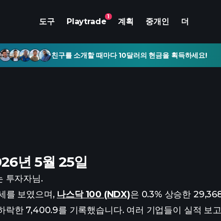
1
도구
Playtrade
계획
중개인
더
친구를 소개할 때마다 10달러의 현금을 획득하세요!
26년 5월 25일
 투자자님.
세를 보였으며,
나스닥 100 (NDX)
은 0.3% 상승한 29,36
% 하락한 7,400.9를 기록했습니다. 여러 기업들이 실적 