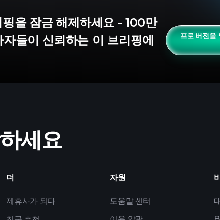
브리핑을 잠금 해제하세요 - 100만
프로 버전을 얻
자자들이 신뢰하는 이 브리핑에
작하세요
더
자원
제휴사가 되다
도움말 센터
친구 추천
이용 약관
B