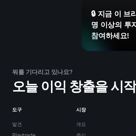
🔒 지금 이 
명 이상의 투
참여하세요!
뭐를 기다리고 있나요?
오늘 이익 창출을 시
도구
시장
발견
개요
Playtrade
주식