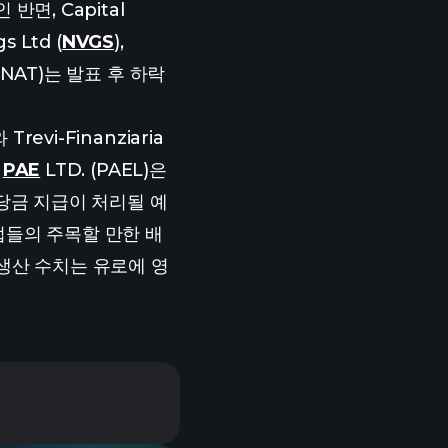
면, Capital
gs Ltd (
NVGS
),
ed (NAT)는 발표 후 하락
revi-Finanziaria
,
PAE
LTD. (PAEL)은
배당금 지급이 처리될 예
기업들의 주목할 만한 배
총생산 수치는 유로에 영