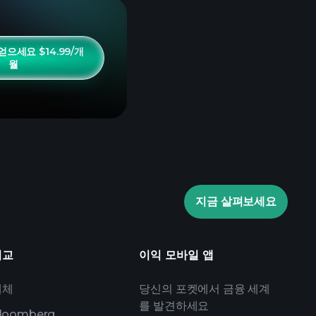
으세요 $14.99/개
월
지금 살펴보세요
비교
이익 모바일 앱
대체
당신의 포켓에서 금융 세계
를 발견하세요
loomberg