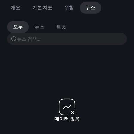
개요
기본 지표
위험
뉴스
모두
뉴스
트윗
데이터 없음