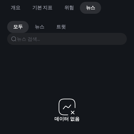
개요
기본 지표
위험
뉴스
모두
뉴스
트윗
데이터 없음