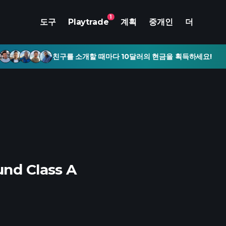
1
도구
Playtrade
계획
중개인
더
친구를 소개할 때마다 10달러의 현금을 획득하세요!
und Class A