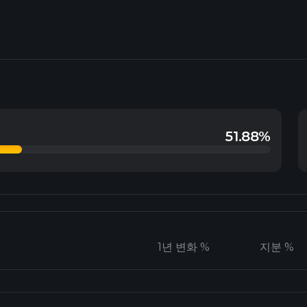
51.88%
1년 변화 %
지분 %