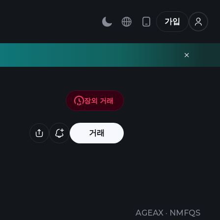
가입
장외 거래
거래
AGEAX
·
NMFQS