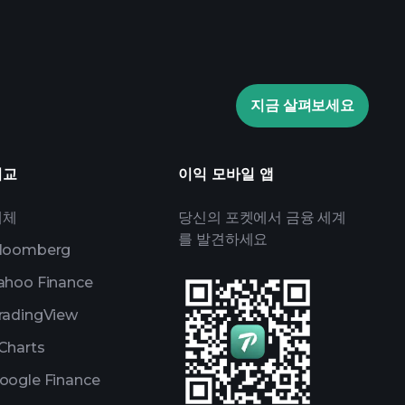
laytrade Tournaments
지금 살펴보세요
브로커
비교
이익 모바일 앱
대체
당신의 포켓에서 금융 세계
를 발견하세요
loomberg
ahoo Finance
radingView
Charts
oogle Finance