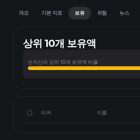
개요
기본 지표
보유
위험
뉴스
상위 10개 보유액
순자산의 상위 10개 보유액 비율
티커
이름