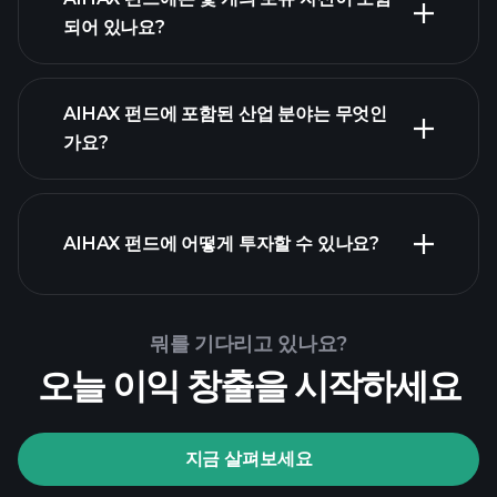
되어 있나요?
AIHAX 펀드 보
AIHAX 펀드에 포함된 산업 분야는 무엇인
보유 자산
유 종목
보유 자산
가요?
AIHAX 펀드에 어떻게 투자할 수 있나요?
뭐를 기다리고 있나요?
오늘 이익 창출을 시작하세요
Playtrade
Tournaments
지금 살펴보세요
추천 브로커