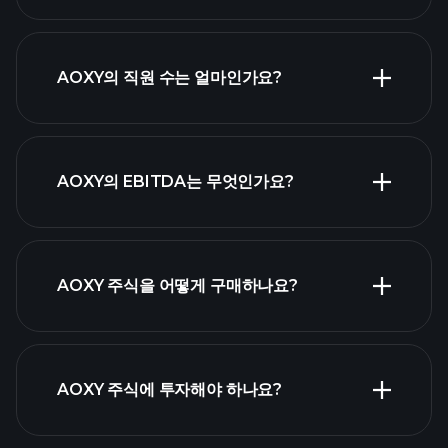
재무제표
고배당 주식
AOXY의 직원 수는 얼마인가요?
목록
가장 큰 고용
AOXY의 EBITDA는 무엇인가요?
주 목록
AOXY 주식을 어떻게 구매하나요?
AOXY
재무 제표
AOXY 주식에 투자해야 하나요?