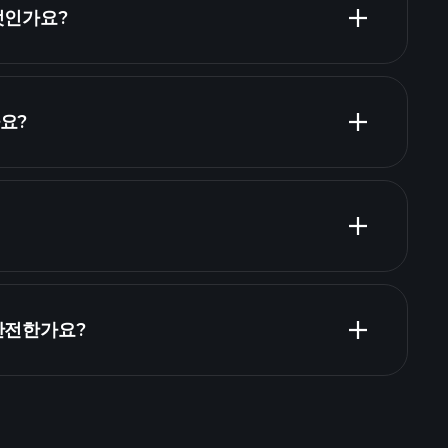
엇인가요?
요?
Playtrade Tournaments
브로커
Playtrade Tournaments
 안전한가요?
의 일일 시장 통찰
Billionaire
Playtrade Tournaments