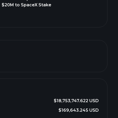
$20M to SpaceX Stake
$18,753,747.622 USD
$169,643.245 USD