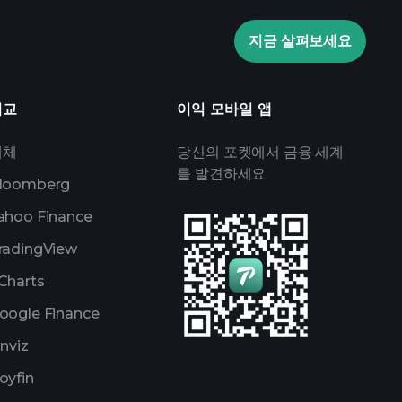
의 일일 시장 통찰
전문가가 고른
Billionaire Portfolios
지금 살펴보세요
비교
이익 모바일 앱
대체
당신의 포켓에서 금융 세계
를 발견하세요
loomberg
ahoo Finance
radingView
Charts
oogle Finance
inviz
oyfin