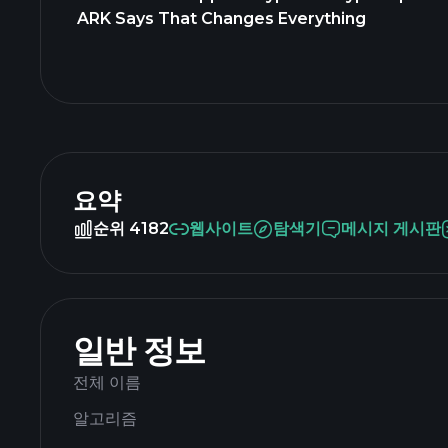
ARK Says That Changes Everything
요약
순위 4182
웹사이트
탐색기
메시지 게시판
일반 정보
전체 이름
알고리즘