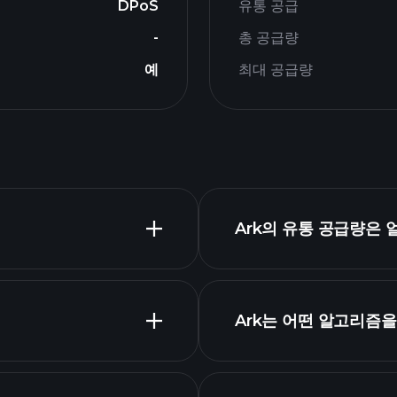
DPoS
유통 공급
-
총 공급량
예
최대 공급량
Ark의 유통 공급량은
Ark는 어떤 알고리즘