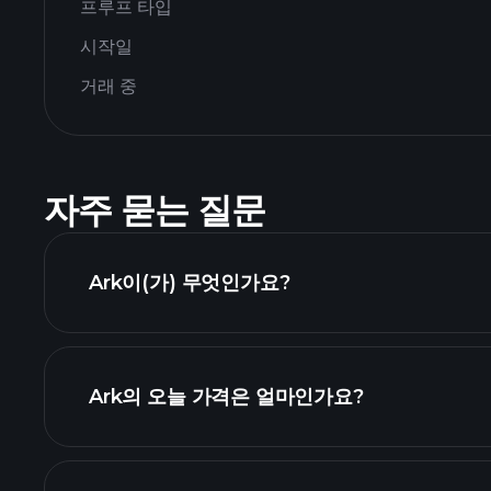
프루프 타입
시작일
거래 중
자주 묻는 질문
Ark이(가) 무엇인가요?
Ark의 오늘 가격은 얼마인가요?