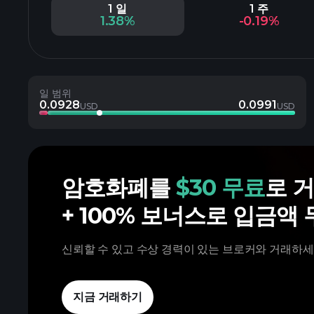
1 일
1 주
1.38%
-0.19%
일 범위
0.0928
0.0991
USD
USD
암호화폐를
$30 무료
로 
+ 100% 보너스로 입금액 
신뢰할 수 있고 수상 경력이 있는 브로커와 거래하세
지금 거래하기