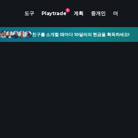
1
도구
Playtrade
계획
중개인
더
친구를 소개할 때마다 10달러의 현금을 획득하세요!