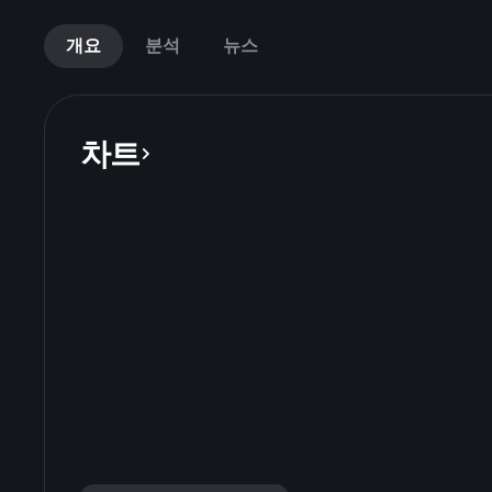
개요
분석
뉴스
차트