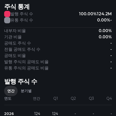
주식 통계
발행 주식 수
100.00%
124.2M
유통 주식 수
0.00%
-
내부자 비율
0.00%
기관 비율
0.00%
공매도 주식 수
-
전월 공매도 주식 수
-
공매도 비율
-
발행 주식의 공매도 비율
-
유통 주식의 공매도 비율
-
발행 주식 수
연간
분기별
연도
연간
Q1
Q2
Q3
Q4
2026
124
124
-
-
-