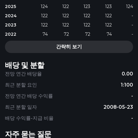
2025
124
122
123
123
124
2024
122
122
122
122
-
2023
122
122
122
122
-
2022
74
72
72
74
-
간략히 보기
배당 및 분할
전망 연간 배당율
0.00
최근 분할 요인
1:100
전망 연간 배당 수익률
-
최근 분할 일자
2008-05-23
배당 수익률-지급 비율
-
자주 묻는 질문