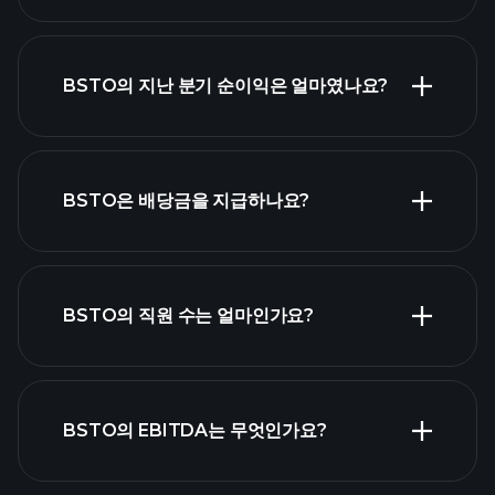
BSTO 실적
BSTO의 지난 분기 순이익은 얼마였나요?
재무제표
BSTO은 배당금을 지급하나요?
재무제표
고배당 주식
BSTO의 직원 수는 얼마인가요?
목록
가장 큰 고용
BSTO의 EBITDA는 무엇인가요?
주 목록