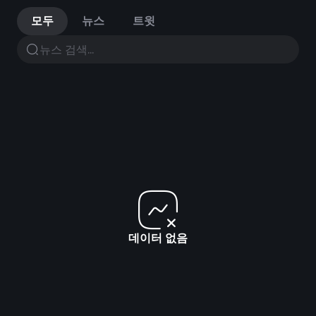
모두
뉴스
트윗
데이터 없음