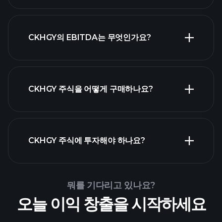
가장
CKHGY의 EBITDA는 무엇인가요?
큰 고용주 목록
CKHGY 주식을 어떻게 구매하나요?
CKHGY 재무 제표
CKHGY 주식에 투자해야 하나요?
Playtrade Tournaments
뭐를 기다리고 있나요?
추천된 중개인
오늘 이익 창출을 시작하세요