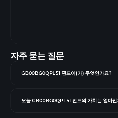
자주 묻는 질문
GB00BG0QPL51 펀드이(가) 무엇인가요?
오늘 GB00BG0QPL51 펀드의 가치는 얼마