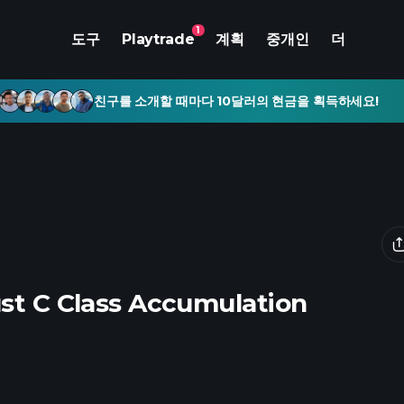
1
도구
Playtrade
계획
중개인
더
친구를 소개할 때마다 10달러의 현금을 획득하세요!
ust C Class Accumulation