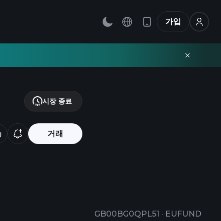
가입
시장 종료
거래
GB00BG0QPL51
·
EUFUND