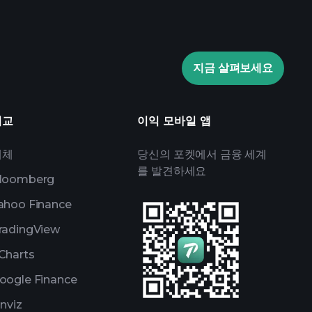
Playtrade Tournaments
지금 살펴보세요
추천 브로커
비교
이익 모바일 앱
대체
당신의 포켓에서 금융 세계
를 발견하세요
loomberg
ahoo Finance
radingView
Charts
oogle Finance
inviz