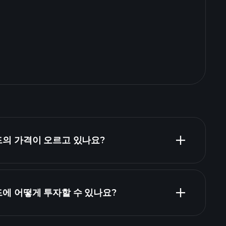
펀드의 가격이 오르고 있나요?
펀드에 어떻게 투자할 수 있나요?
GB00BG0QPL51 펀드 차트