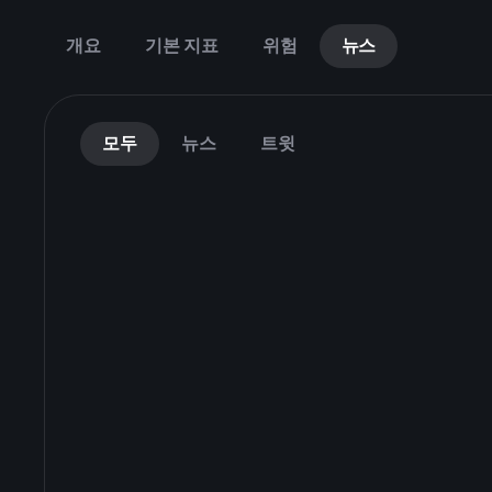
개요
기본 지표
위험
뉴스
모두
뉴스
트윗