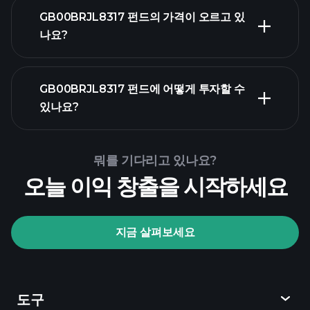
GB00BRJL8317 펀드의 가격이 오르고 있
나요?
고급 차트
GB00BRJL8317 펀드에 어떻게 투자할 수
있나요?
GB00BRJL8317 펀드 차트
뭐를 기다리고 있나요?
오늘 이익 창출을 시작하세요
Playtrade Tournaments
지금 살펴보세요
추천 브로커
도구