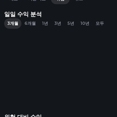
일일 수익 분석
3개월
6개월
1년
3년
5년
10년
모두