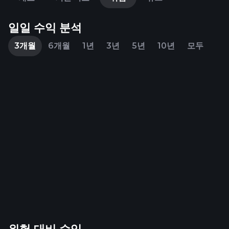
일일 수익 분석
3개월
6개월
1년
3년
5년
10년
모두