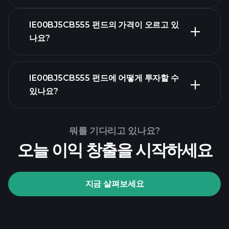
IE00BJ5CB555 펀드의 가격이 오르고 있
나요?
고급 차트
IE00BJ5CB555 펀드에 어떻게 투자할 수
있나요?
IE00BJ5CB555 펀드 차트
뭐를 기다리고 있나요?
오늘 이익 창출을 시작하세요
Playtrade Tournaments
지금 살펴보세요
추천 브로커