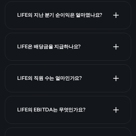
실적
LIFE의 지난 분기 순이익은 얼마였나요?
재무제표
LIFE은 배당금을 지급하나요?
재무제표
고배당 주식 목
LIFE의 직원 수는 얼마인가요?
록
가장 큰 고용주
LIFE의 EBITDA는 무엇인가요?
목록