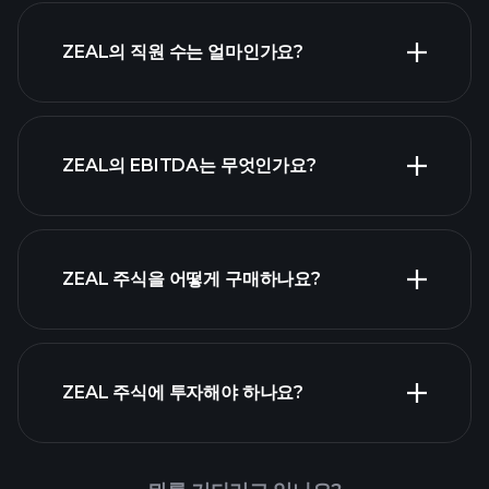
고배당 주식
ZEAL의 직원 수는 얼마인가요?
목록
가장 큰 고
ZEAL의 EBITDA는 무엇인가요?
용주 목록
ZEAL 주식을 어떻게 구매하나요?
ZEAL 재무 제표
ZEAL 주식에 투자해야 하나요?
Playtrade Tournaments