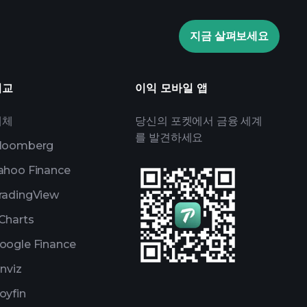
AI 기반의 일일 시장 통찰
관심 목록
억만장자 포트
지금 살펴보세요
비교
이익 모바일 앱
대체
당신의 포켓에서 금융 세계
를 발견하세요
loomberg
ahoo Finance
radingView
Charts
oogle Finance
inviz
oyfin