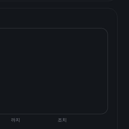
까지
조치