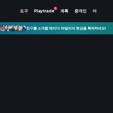
1
도구
Playtrade
계획
중개인
더
친구를 소개할 때마다 10달러의 현금을 획득하세요!