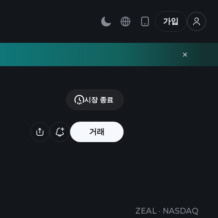
가입
시장 종료
거래
ZEAL
·
NASDAQ