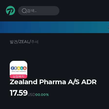
검색...
발견
/
ZEAL
/
추세
상장폐지
Zealand Pharma A/S ADR
17.59
USD
0
0.00%