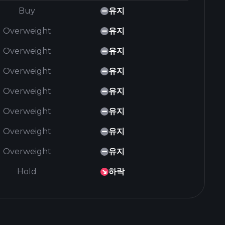
Buy
유지
Overweight
유지
Overweight
유지
Overweight
유지
Overweight
유지
Overweight
유지
Overweight
유지
Overweight
유지
Hold
하락