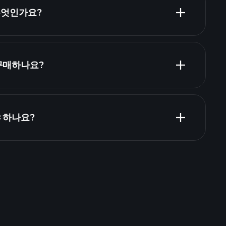
 고용주 목록
 무엇인가요?
 구매하나요?
 하나요?
Playtrade
추천된 중개인
Playtrade