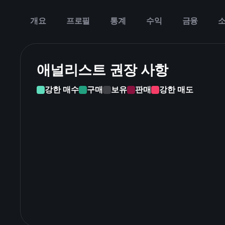
개요
프로필
통계
수익
금융
애널리스트 권장 사항
강한 매수
구매
보유
판매
강한 매도