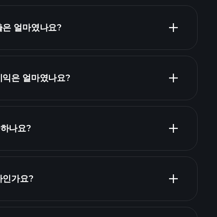
매출은 얼마였나요?
순이익은 얼마였나요?
재무제표
급하나요?
재무제표
당 주식 목록
마인가요?