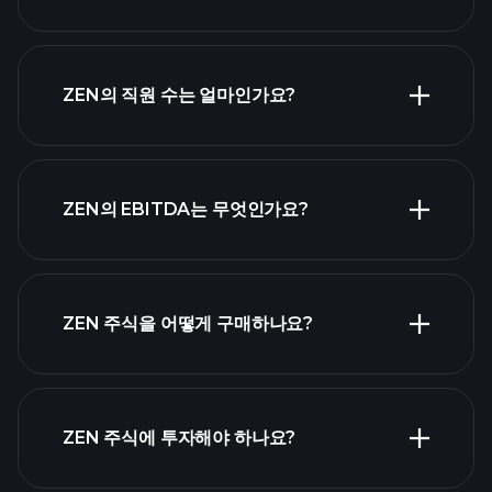
재무제표
고배당 주식 목
ZEN의 직원 수는 얼마인가요?
록
가장 큰 고용
ZEN의 EBITDA는 무엇인가요?
주 목록
ZEN 주식을 어떻게 구매하나요?
ZEN 재무 제표
ZEN 주식에 투자해야 하나요?