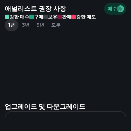
애널리스트 권장 사항
매수
강한 매수
구매
보유
판매
강한 매도
1년
3년
5년
모두
업그레이드 및 다운그레이드