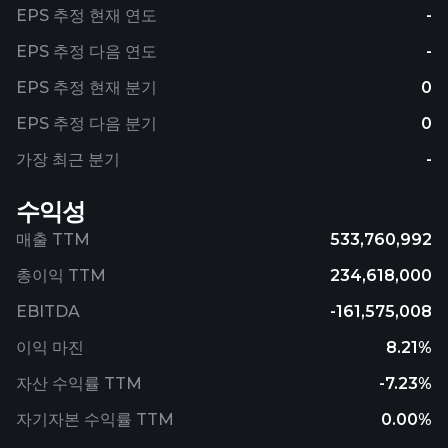
EPS 추정 현재 연도
-
EPS 추정 다음 연도
-
EPS 추정 현재 분기
0
EPS 추정 다음 분기
0
가장 최근 분기
-
수익성
매출 TTM
533,760,992
총이익 TTM
234,618,000
EBITDA
-161,575,008
이익 마진
8.21%
자산 수익률 TTM
-7.23%
자기자본 수익률 TTM
0.00%