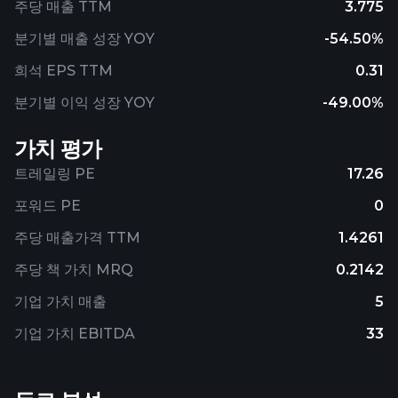
주당 매출 TTM
3.775
분기별 매출 성장 YOY
-54.50%
희석 EPS TTM
0.31
분기별 이익 성장 YOY
-49.00%
가치 평가
트레일링 PE
17.26
포워드 PE
0
주당 매출가격 TTM
1.4261
주당 책 가치 MRQ
0.2142
기업 가치 매출
5
기업 가치 EBITDA
33