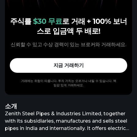
주식를
$30 무료
로 거래
+ 100% 보너
스로 입금액 두 배로!
신뢰할 수 있고 수상 경력이 있는 브로커와 거래하세요.
지금 거래하기
거래에는 위험이 따릅니다. 투자 가치는 오르거나 내릴 수 있습니다. 책
임감 있게 거래하세요.
소개
Zenith Steel Pipes & Industries Limited, together
with its subsidiaries, manufactures and sells steel
pipes in India and internationally. It offers electric
resistance welded black and galvanized pipes; and