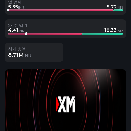
일 범위
5.35
5.72
INR
INR
52 주 범위
4.41
10.33
INR
INR
시가 총액
8.71M
INR