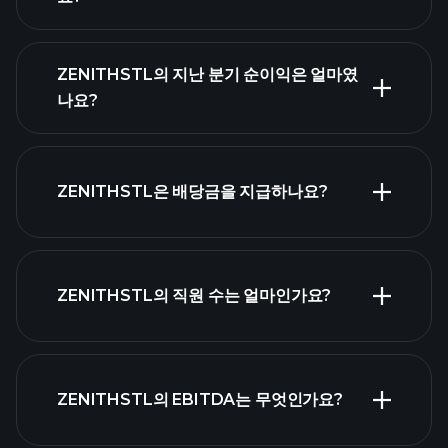
ZENITHSTL의 지난 분기 순이익은 얼마였
나요?
ZENITHSTL 실적
재무제표
ZENITHSTL은 배당금을 지급하나요?
재무
제표
고배
ZENITHSTL의 직원 수는 얼마인가요?
당 주식 목록
ZENITHSTL의 EBITDA는 무엇인가요?
가장 큰 고용주 목록