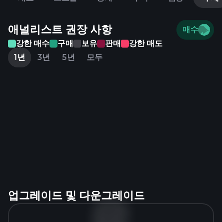
애널리스트 권장 사항
매수
강한 매수
구매
보유
판매
강한 매도
1년
3년
5년
모두
업그레이드 및 다운그레이드