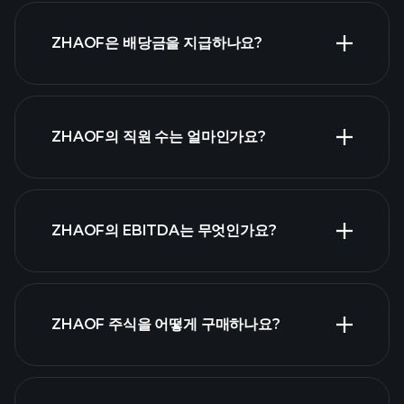
ZHAOF은 배당금을 지급하나요?
재무제표
ZHAOF의 직원 수는 얼마인가요?
가장
ZHAOF의 EBITDA는 무엇인가요?
큰 고용주 목록
ZHAOF 주식을 어떻게 구매하나요?
ZHAOF 재무 제표