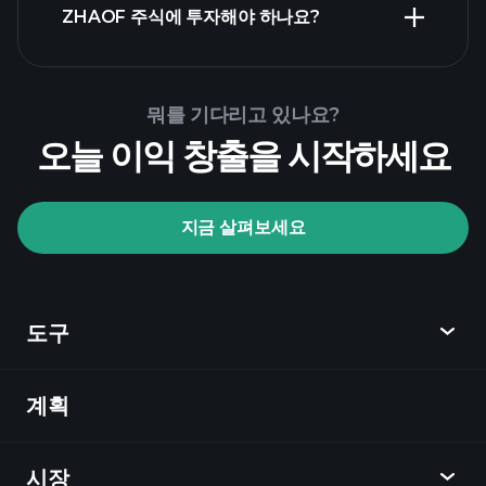
ZHAOF 주식에 투자해야 하나요?
Playtrade Tournaments
뭐를 기다리고 있나요?
추천된 중개인
오늘 이익 창출을 시작하세요
지금 살펴보세요
Playtrade Tournaments
AI 기반의 일일 시장 통찰
관심 목록
억만
도구
장자 포트폴리오
계획
발견
Playtrade
시장