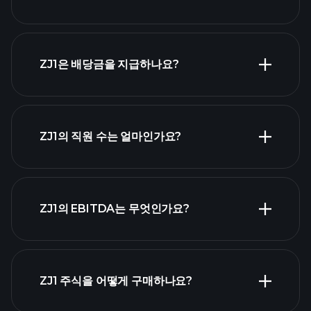
재무제표
ZJ1은 배당금을 지급하나요?
재무제표
고배당 주식 목
ZJ1의 직원 수는 얼마인가요?
록
가장 큰 고용주 목
ZJ1의 EBITDA는 무엇인가요?
록
ZJ1 주식을 어떻게 구매하나요?
ZJ1 재무 제표