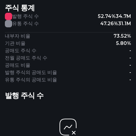
주식 통계
발행 주식 수
52.74%
34.7M
유통 주식 수
47.26%
31.1M
내부자 비율
73.52%
기관 비율
5.80%
공매도 주식 수
-
전월 공매도 주식 수
-
공매도 비율
-
발행 주식의 공매도 비율
-
유통 주식의 공매도 비율
-
발행 주식 수