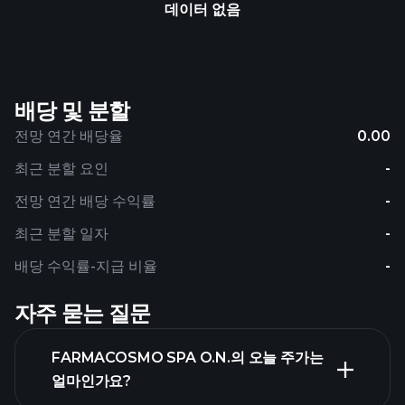
데이터 없음
배당 및 분할
전망 연간 배당율
0.00
최근 분할 요인
-
전망 연간 배당 수익률
-
최근 분할 일자
-
배당 수익률-지급 비율
-
자주 묻는 질문
FARMACOSMO SPA O.N.의 오늘 주가는
얼마인가요?