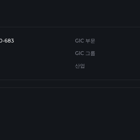
00-683
GIC 부문
GIC 그룹
산업