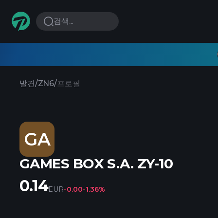
검색...
발견
/
ZN6
/
프로필
GA
GAMES BOX S.A. ZY-10
0.14
EUR
-0.00
-1.36%