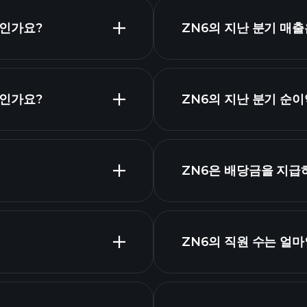
얼마인가요?
ZN6의 지난 분기 매
무엇인가요?
ZN6의 지난 분기 순
재
ZN6은 배당금을 지급
고배
ZN6의 직원 수는 얼
가장 큰 고용주