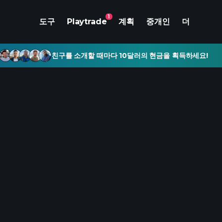
1
도구
Playtrade
계획
중개인
더
친구를 소개할 때마다 10달러의 현금을 획득하세요!