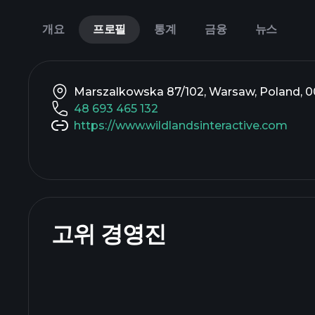
개요
프로필
통계
금융
뉴스
Marszalkowska 87/102, Warsaw, Poland, 
48 693 465 132
https://www.wildlandsinteractive.com
고위 경영진