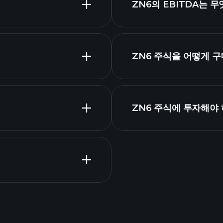
ZN6의 EBITDA는 
시가 총액
ZN6 주식을 어떻게 
제표
ZN6 주식에 투자해야
Tournaments