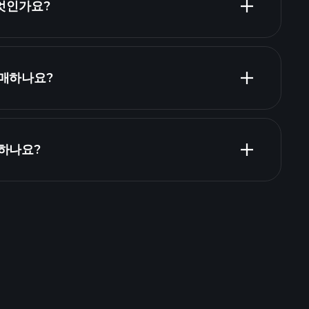
무엇인가요?
ZN6 재무
구매하나요?
 하나요?
Playtrade Tournaments
추천된 중개인
Playtrade
AI 기반의 일일 시장 통찰