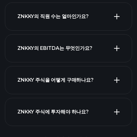
ZNKKY의 직원 수는 얼마인가요?
가장 큰
ZNKKY의 EBITDA는 무엇인가요?
고용주 목록
ZNKKY 주식을 어떻게 구매하나요?
ZNKKY 재무 제표
ZNKKY 주식에 투자해야 하나요?