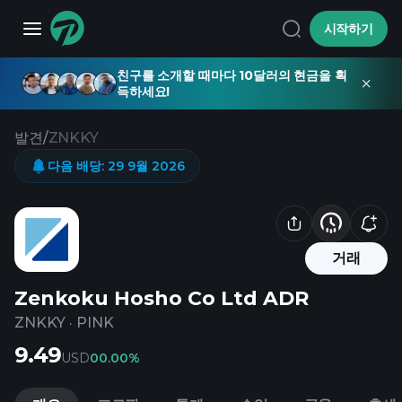
시작하기
친구를 소개할 때마다 10달러의 현금을 획
득하세요!
발견
/
ZNKKY
다음 배당
:
29 9월 2026
거래
Zenkoku Hosho Co Ltd ADR
ZNKKY
·
PINK
9.49
USD
0
0.00%