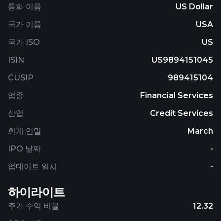
통화 이름
US Dollar
국가 이름
USA
국가 ISO
US
ISIN
US9894151045
CUSIP
989415104
업종
Financial Services
산업
Credit Services
회계 연말
March
IPO 날짜
-
업데이트 일시
-
하이라이트
주가 수익 비율
12.32