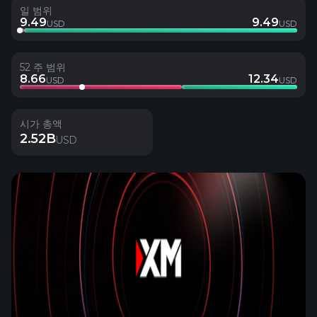
일 범위
9.49
9.49
USD
USD
52 주 범위
8.66
12.34
USD
USD
시가 총액
2.52B
USD