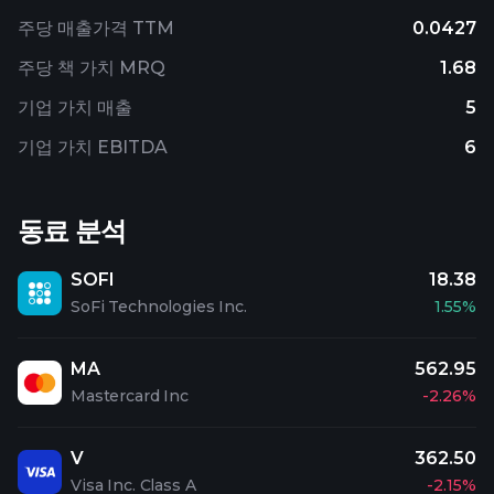
주당 매출가격 TTM
0.0427
주당 책 가치 MRQ
1.68
기업 가치 매출
5
기업 가치 EBITDA
6
동료 분석
SOFI
18.38
SoFi Technologies Inc.
1.55%
MA
562.95
Mastercard Inc
-2.26%
V
362.50
Visa Inc. Class A
-2.15%