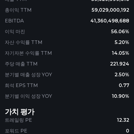
총이익 TTM
59,029,000,192
EBITDA
41,360,498,688
이익 마진
56.06%
자산 수익률 TTM
5.20%
자기자본 수익률 TTM
14.05%
주당 매출 TTM
221.924
분기별 매출 성장 YOY
2.50%
희석 EPS TTM
0.77
분기별 이익 성장 YOY
10.90%
가치 평가
트레일링 PE
12.32
포워드 PE
0