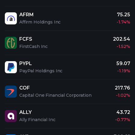
AFRM
75.25
Affirm Holdings Inc
-1.74%
FCFS
202.54
FirstCash Inc
-1.52%
PYPL
59.07
PayPal Holdings Inc
-1.19%
COF
217.76
Capital One Financial Corporation
-1.02%
ALLY
43.72
Ally Financial Inc
-0.77%