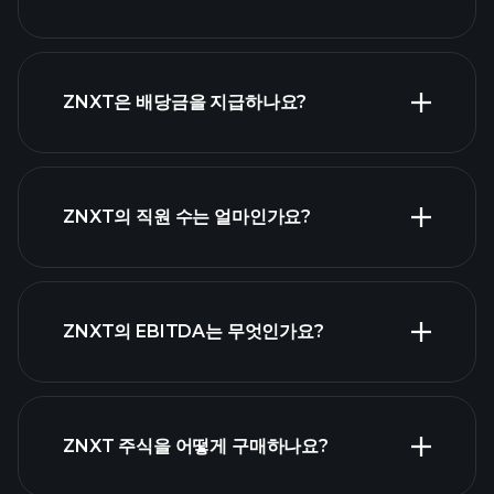
ZNXT은 배당금을 지급하나요?
재무
제표
고배당 주식
ZNXT의 직원 수는 얼마인가요?
목록
가장 큰 고용주
ZNXT의 EBITDA는 무엇인가요?
목록
ZNXT 주식을 어떻게 구매하나요?
ZNXT 재무 제표