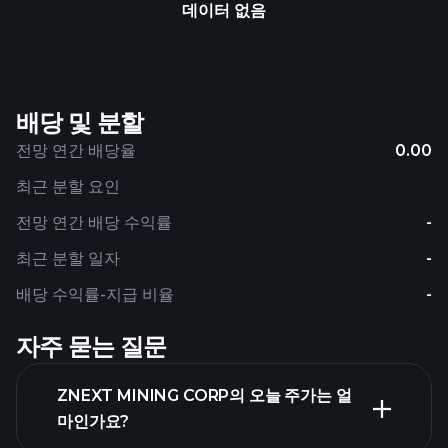
데이터 없음
배당 및 분할
전망 연간 배당율
0.00
최근 분할 요인
전망 연간 배당 수익률
-
최근 분할 일자
-
배당 수익률-지급 비율
-
자주 묻는 질문
ZNEXT MINING CORP의 오늘 주가는 얼
마인가요?