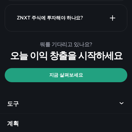
ZNXT 주식에 투자해야 하나요?
Playtrade Tournaments
뭐를 기다리고 있나요?
추천된 중개인
오늘 이익 창출을 시작하세요
지금 살펴보세요
Playtrade Tournaments
AI 기반의 일일 시장 통찰
관심 목록
억만장
도구
자 포트폴리오
계획
발견