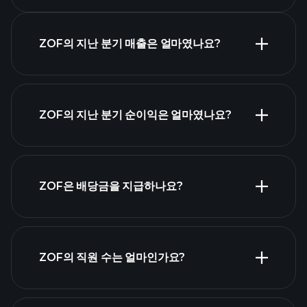
ZOF의 지난 분기 매출은 얼마였나요?
ZOF 실적
ZOF의 지난 분기 순이익은 얼마였나요?
재무제표
ZOF은 배당금을 지급하나요?
재무제
표
고배당 주식 목
ZOF의 직원 수는 얼마인가요?
록