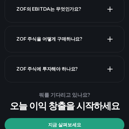
가장 큰 고용주
ZOF의 EBITDA는 무엇인가요?
목록
ZOF 주식을 어떻게 구매하나요?
ZOF 재무 제
표
ZOF 주식에 투자해야 하나요?
Playtrade Tournaments
뭐를 기다리고 있나요?
추천된 중개인
오늘 이익 창출을 시작하세요
지금 살펴보세요