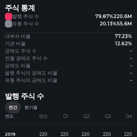
주식 통계
발행 주식 수
79.87%
220.6M
유통 주식 수
20.13%
55.6M
내부자 비율
77.23%
기관 비율
12.62%
공매도 주식 수
-
전월 공매도 주식 수
-
공매도 비율
-
발행 주식의 공매도 비율
-
유통 주식의 공매도 비율
-
발행 주식 수
연간
분기별
연도
연간
Q1
Q2
Q3
Q4
2019
220
220
220
220
220