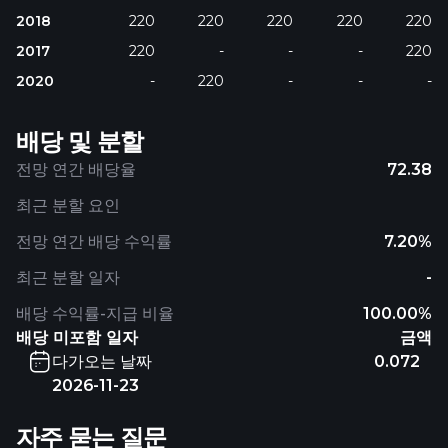
2018
220
220
220
220
220
2017
220
-
-
-
220
2020
-
220
-
-
-
배당 및 분할
전망 연간 배당율
72.38
최근 분할 요인
전망 연간 배당 수익률
7.20%
최근 분할 일자
-
배당 수익률-지급 비율
100.00%
배당 미포함 일자
금액
다가오는 날짜
0.072
2026-11-23
자주 묻는 질문