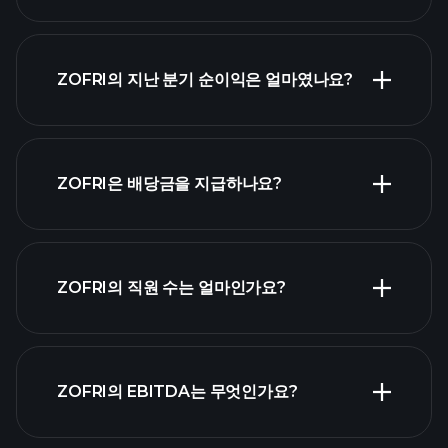
ZOFRI 실적
ZOFRI의 지난 분기 순이익은 얼마였나요?
재무제표
ZOFRI은 배당금을 지급하나요?
재무제표
고배당 주식
ZOFRI의 직원 수는 얼마인가요?
목록
가장 큰
ZOFRI의 EBITDA는 무엇인가요?
고용주 목록