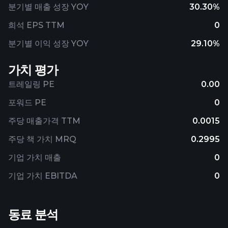
분기별 매출 성장 YOY
30.30%
희석 EPS TTM
0
분기별 이익 성장 YOY
29.10%
가치 평가
트레일링 PE
0.00
포워드 PE
0
주당 매출가격 TTM
0.0015
주당 책 가치 MRQ
0.2995
기업 가치 매출
0
기업 가치 EBITDA
0
동료 분석