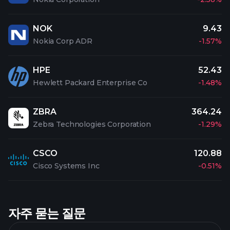
NOK
9.43
Nokia Corp ADR
-1.57%
HPE
52.43
Hewlett Packard Enterprise Co
-1.48%
ZBRA
364.24
Zebra Technologies Corporation
-1.29%
CSCO
120.88
Cisco Systems Inc
-0.51%
자주 묻는 질문