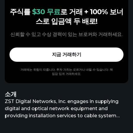
주식를
$30 무료
로 거래
+ 100% 보너
스로 입금액 두 배로!
신뢰할 수 있고 수상 경력이 있는 브로커와 거래하세요.
지금 거래하기
거래에는 위험이 따릅니다. 투자 가치는 오르거나 내릴 수 있습니다. 책
임감 있게 거래하세요.
소개
ZST Digital Networks, Inc. engages in supplying
digital and optical network equipment and
providing installation services to cable system
operators in China, as well as in providing GPS
location and tracking services to local logistics and