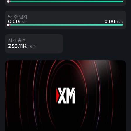
52 주 범위
0.00
0.00
USD
USD
시가 총액
255.11K
USD