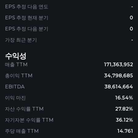
EPS 추정 다음 연도
-
EPS 추정 현재 분기
0
EPS 추정 다음 분기
0
가장 최근 분기
-
수익성
매출 TTM
171,363,952
총이익 TTM
34,798,685
EBITDA
38,614,664
이익 마진
16.54%
자산 수익률 TTM
27.82%
자기자본 수익률 TTM
36.12%
주당 매출 TTM
14.761