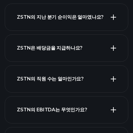
ZSTN 실적
ZSTN의 지난 분기 순이익은 얼마였나요?
재무
제표
ZSTN은 배당금을 지급하나요?
재무제표
고배당 주식
ZSTN의 직원 수는 얼마인가요?
목록
가장 큰 고
ZSTN의 EBITDA는 무엇인가요?
용주 목록