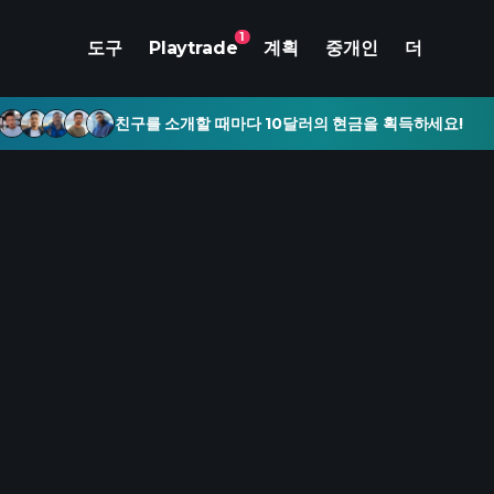
1
도구
Playtrade
계획
중개인
더
친구를 소개할 때마다 10달러의 현금을 획득하세요!