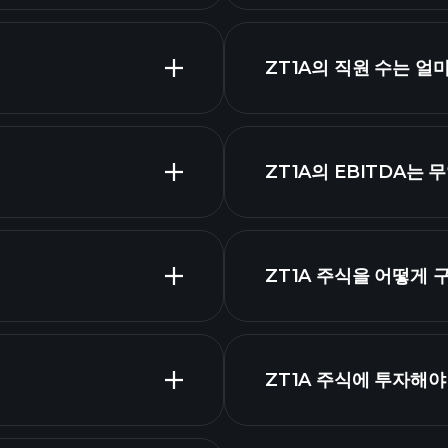
고배
ZT1A의 직원 수는 얼
가장 큰 고용
ZT1A의 EBITDA는
시가 총액
ZT1A 주식을 어떻게 
제표
ZT1A 주식에 투자해야