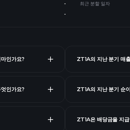
-
최근 분할 일자
-
는 얼마인가요?
ZT1A의 지난 분기 매
는 무엇인가요?
ZT1A의 지난 분기 
고급 차트
ZT1A은 배당금을 지