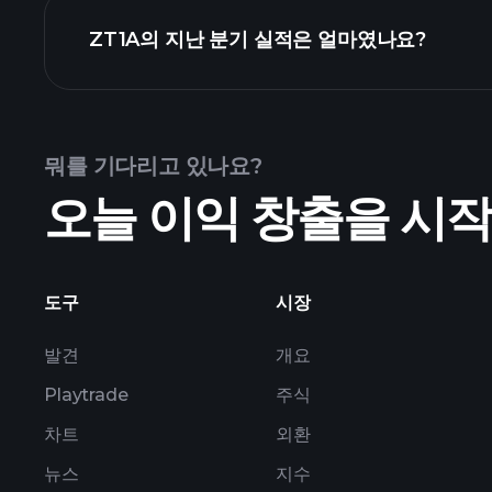
실적 캘린더
ZT1A의 지난 분기 실적은 얼마였나요?
뭐를 기다리고 있나요?
오늘 이익 창출을 시
도구
시장
발견
개요
Playtrade
주식
차트
외환
뉴스
지수