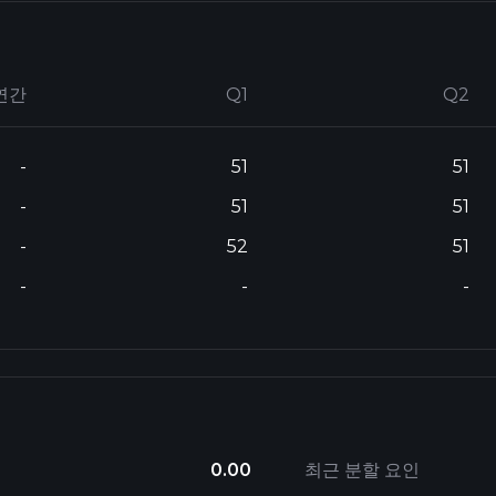
연간
Q1
Q2
-
51
51
-
51
51
-
52
51
-
-
-
0.00
최근 분할 요인