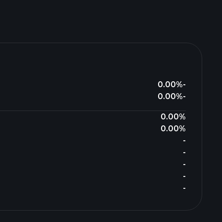
0.00%
-
0.00%
-
0.00%
0.00%
-
-
-
-
-