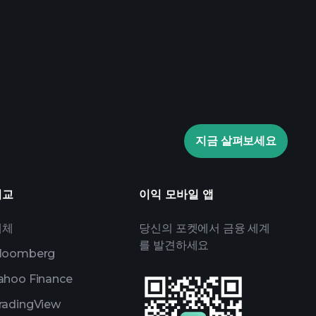
추천된 중개인
Playtrade
AI 기반의 일일 시장 통찰
관심 목록
억만장자 포트
지금 살펴보세요
비교
이익 모바일 앱
대체
당신의 포켓에서 금융 세계
를 발견하세요
loomberg
ahoo Finance
radingView