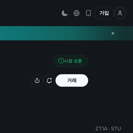
가입
시장 오픈
거래
ZT1A
·
STU