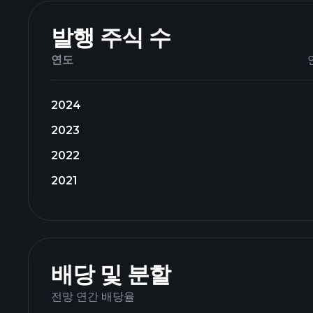
발행 주식 수
연도
2024
2023
2022
2021
배당 및 분할
전망 연간 배당율