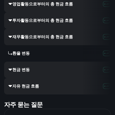
영업활동으로부터의 총 현금 흐름
7.22B
11.48
투자활동으로부터의 총 현금 흐름
-
-
-
재무활동으로부터의 총 현금 흐름
-2.9B
7.06B
-
환율 변동
-
-
-
현금 변동
-4.59B
2.83B
자유 현금 흐름
-2.11B
4.07
자주 묻는 질문