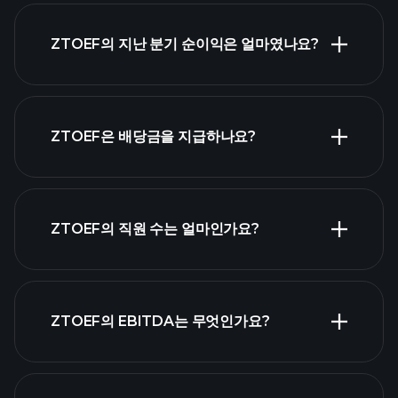
ZTOEF의 지난 분기 순이익은 얼마였나요?
ZTOEF 실적
재무제표
ZTOEF은 배당금을 지급하나요?
재무제표
고배당 주식
ZTOEF의 직원 수는 얼마인가요?
목록
가
ZTOEF의 EBITDA는 무엇인가요?
장 큰 고용주 목록