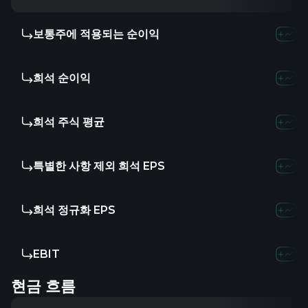
보통주에 적용되는 순이익
-
-
-
희석 순이익
-
-
-
희석 주식 평균
-
-
804.
특별한 사항 제외 희석 EPS
-
-
10.
희석 정규화 EPS
-
-
-
EBIT
-
-
-
현금 흐름