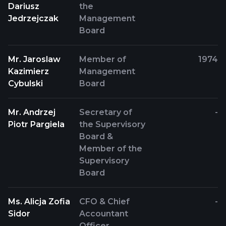
Dariusz
the
Jedrzejczak
Management
Board
Mr. Jaroslaw
Member of
1974
Kazimierz
Management
Cybulski
Board
Mr. Andrzej
Secretary of
-
Piotr Pargiela
the Supervisory
Board &
Member of the
Supervisory
Board
Ms. Alicja Zofia
CFO & Chief
-
Sidor
Accountant
Officer