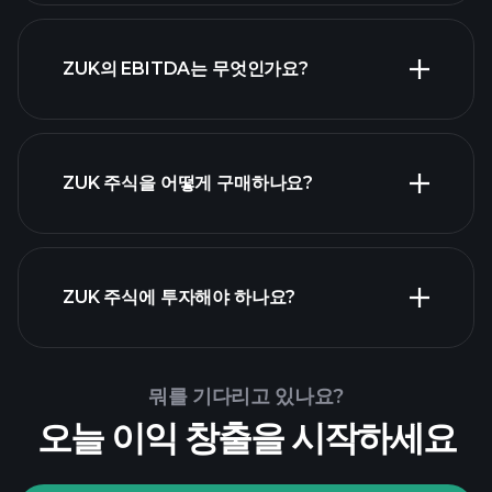
가장 큰 고용
ZUK의 EBITDA는 무엇인가요?
주 목록
ZUK 주식을 어떻게 구매하나요?
ZUK 재무 제표
ZUK 주식에 투자해야 하나요?
Playtrade Tournaments
뭐를 기다리고 있나요?
추천된 중개인
오늘 이익 창출을 시작하세요