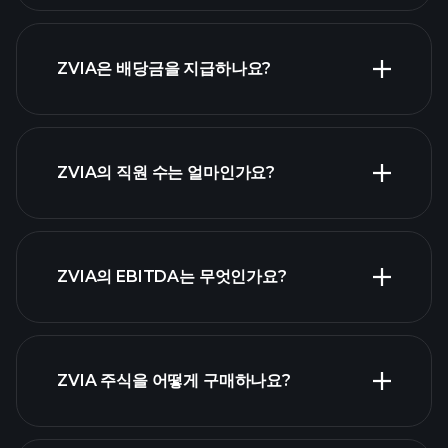
ZVIA은 배당금을 지급하나요?
재무제표
고배당 주식 목
ZVIA의 직원 수는 얼마인가요?
록
가장 큰 고용
ZVIA의 EBITDA는 무엇인가요?
주 목록
ZVIA 주식을 어떻게 구매하나요?
ZVIA 재무 제표