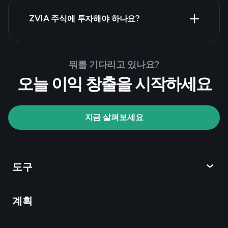
ZVIA 주식에 투자해야 하나요?
Playtrade Tournaments
뭐를 기다리고 있나요?
추천된 중개인
오늘 이익 창출을 시작하세요
지금 살펴보세요
Playtrade Tournaments
AI 기반의 일일 시장 통찰
관심 목록
억만장
도구
자 포트폴리오
계획
발견
Playtrade