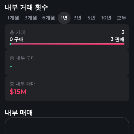
내부 거래 횟수
1개월
3개월
6개월
1년
3년
5년
10년
모두
총 거래
3
0 구매
3 판매
총 내부 구매
-
총 내부 매매
$15M
내부 매매