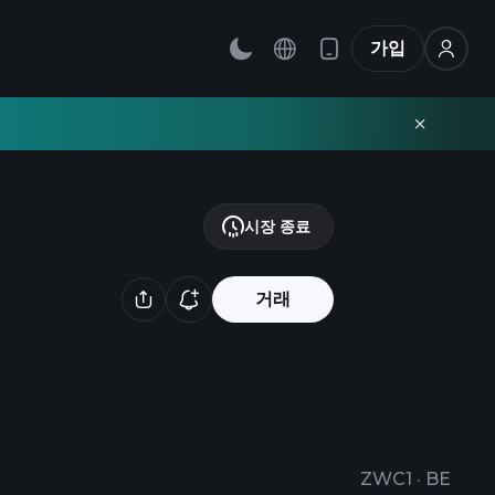
가입
시장 종료
거래
ZWC1
·
BE