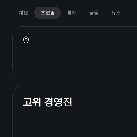
개요
프로필
통계
금융
뉴스
고위 경영진