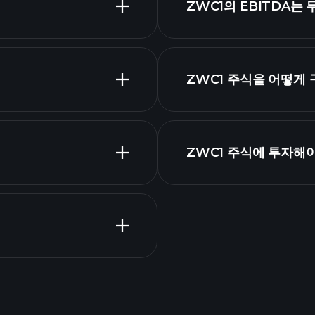
ZWC1의 EBITDA는
시가 총액
ZWC1 주식을 어떻게
무 제표
ZWC1 주식에 투자해
Tournaments