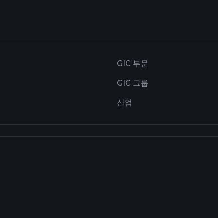
GIC 부문
GIC 그룹
산업