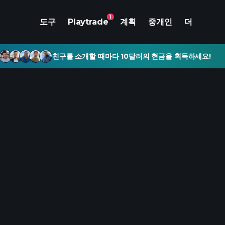
1
도구
Playtrade
계획
중개인
더
친구를 소개할 때마다 10달러의 현금을 획득하세요!