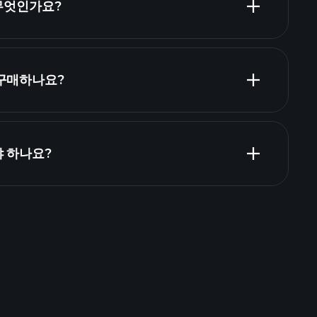
 무엇인가요?
ZWC1 재
 구매하나요?
야 하나요?
Playtrade Tournaments
추천된 중개인
Playtrade
AI 기반의 일일 시장 통찰