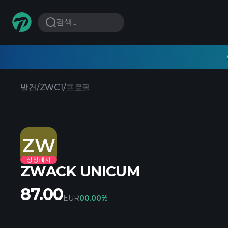
검색...
발견
/
ZWC1
/
프로필
ZW
상장폐지
ZWACK UNICUM
87.00
EUR
0
0.00%