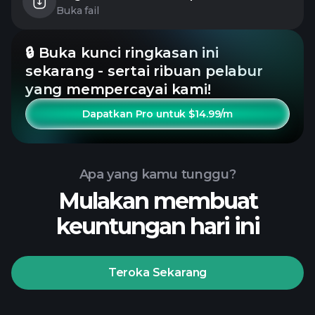
Buka fail
🔒 Buka kunci ringkasan ini
sekarang - sertai ribuan pelabur
yang mempercayai kami!
Dapatkan Pro untuk $14.99/m
Apa yang kamu tunggu?
Mulakan membuat
keuntungan hari ini
Teroka Sekarang