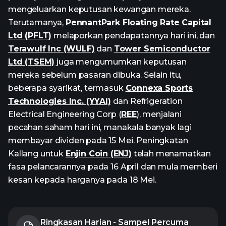
mengeluarkan keputusan kewangan mereka.
Terutamanya,
PennantPark Floating Rate Capital
Ltd (PFLT)
melaporkan pendapatannya hari ini, dan
Terawulf Inc (WULF)
dan
Tower Semiconductor
Ltd (TSEM)
juga mengumumkan keputusan
mereka sebelum pasaran dibuka. Selain itu,
beberapa syarikat, termasuk
Connexa Sports
Technologies Inc. (YYAI)
dan Refrigeration
Electrical Engineering Corp (
REE
), menjalani
pecahan saham hari ini, manakala banyak lagi
membayar dividen pada 15 Mei. Peningkatan
Kallang untuk
Enjin Coin (ENJ)
telah menamatkan
fasa pelancarannya pada 16 April dan mula memberi
kesan kepada harganya pada 18 Mei.
Ringkasan Harian - Sampel Percuma