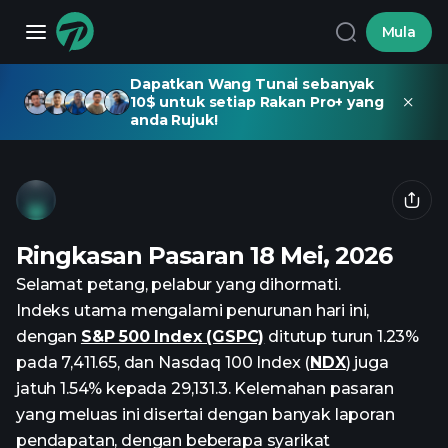
Mula
Dapatkan Wang Tunai sebanyak
10$ untuk setiap Rakan Pro+ yang
anda Rujuk!
Ringkasan Pasaran 18 Mei, 2026
Selamat petang, pelabur yang dihormati.
Indeks utama mengalami penurunan hari ini,
dengan
S&P 500 Index (GSPC)
ditutup turun 1.23%
pada 7,411.65, dan Nasdaq 100 Index (
NDX
) juga
jatuh 1.54% kepada 29,131.3. Kelemahan pasaran
yang meluas ini disertai dengan banyak laporan
pendapatan, dengan beberapa syarikat