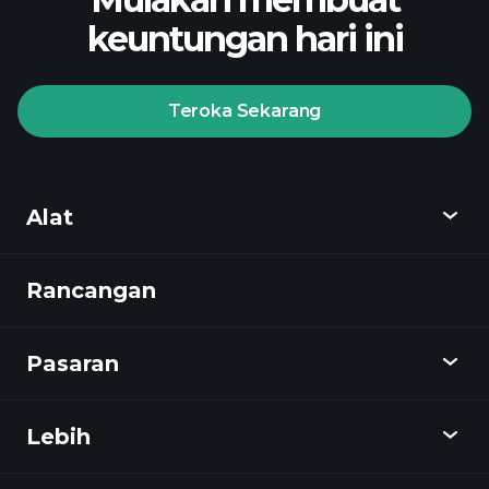
keuntungan hari ini
Teroka Sekarang
Alat
Rancangan
Cari tahu
Playtrade
Pasaran
Carta
Berita
Lebih
Gambaran keseluruhan
Kalendar
Stok