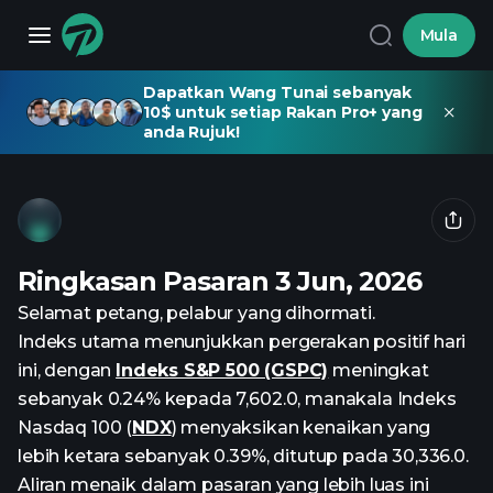
Mula
Dapatkan Wang Tunai sebanyak
10$ untuk setiap Rakan Pro+ yang
anda Rujuk!
Ringkasan Pasaran 3 Jun, 2026
Selamat petang, pelabur yang dihormati.
Indeks utama menunjukkan pergerakan positif hari
ini, dengan
Indeks S&P 500 (GSPC)
meningkat
sebanyak 0.24% kepada 7,602.0, manakala Indeks
Nasdaq 100 (
NDX
) menyaksikan kenaikan yang
lebih ketara sebanyak 0.39%, ditutup pada 30,336.0.
Aliran menaik dalam pasaran yang lebih luas ini