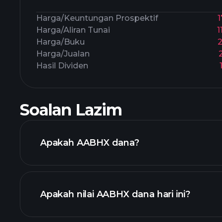
Harga/Keuntungan Prospektif
1
Harga/Aliran Tunai
1
Harga/Buku
Harga/Jualan
Hasil Dividen
Soalan Lazim
Apakah AABHX dana?
Apakah nilai AABHX dana hari ini?