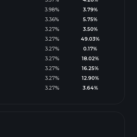
3.98%
3.79%
3.36%
5.75%
3.27%
3.50%
3.27%
49.03%
3.27%
0.17%
3.27%
18.02%
3.27%
16.25%
3.27%
12.90%
3.27%
3.64%