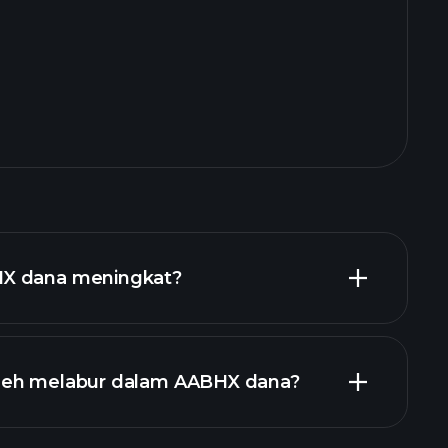
X dana meningkat?
leh melabur dalam AABHX dana?