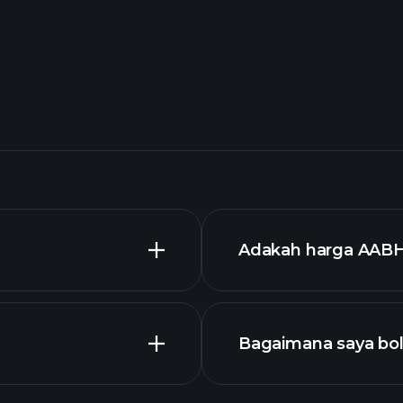
Adakah harga AABH
Bagaimana saya bo