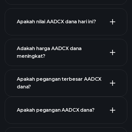
Apakah nilai AADCX dana hari ini?
Adakah harga AADCX dana
meningkat?
grafik lanjutan
Apakah pegangan terbesar AADCX
dana?
graf
Apakah pegangan AADCX dana?
AADCX dana