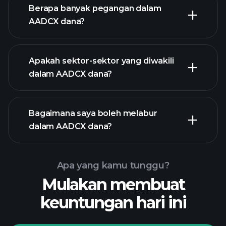
Berapa banyak pegangan dalam
AADCX dana?
holdings
holdings
Apakah sektor-sektor yang diwakili
holdings
dalam AADCX dana?
Bagaimana saya boleh melabur
dalam AADCX dana?
Apa yang kamu tunggu?
Mulakan membuat
keuntungan hari ini