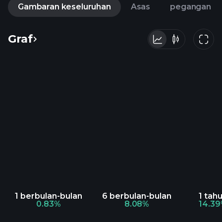
Gambaran keseluruhan
Asas
pegangan
Graf
1 berbulan-bulan
6 berbulan-bulan
1 tah
0.83%
8.08%
14.3