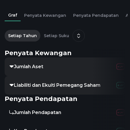
Graf
Penyata Kewangan
Penyata Pendapatan
Al
1
Setiap Tahun
Setiap Suku
Penyata Kewangan
Jumlah Aset
Liabiliti dan Ekuiti Pemegang Saham
Penyata Pendapatan
Jumlah Pendapatan