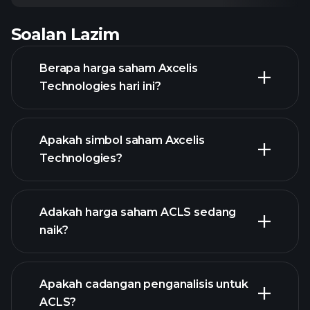
Soalan Lazim
Berapa harga saham Axcelis
Technologies hari ini?
Apakah simbol saham Axcelis
Technologies?
grafik lanjutan
Adakah harga saham ACLS sedang
naik?
Apakah cadangan penganalisis untuk
ACLS?